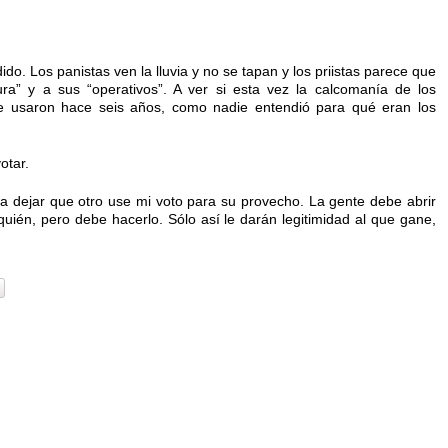
do. Los panistas ven la lluvia y no se tapan y los priistas parece que
ra” y a sus “operativos”. A ver si esta vez la calcomanía de los
ue usaron hace seis años, como nadie entendió para qué eran los
otar.
a dejar que otro use mi voto para su provecho. La gente debe abrir
r quién, pero debe hacerlo. Sólo así le darán legitimidad al que gane,