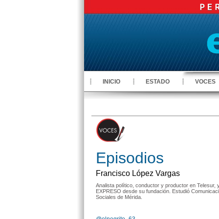
INICIO
ESTADO
VOCES
Episodios
Francisco López Vargas
Analista político, conductor y productor en Telesur,
EXPRESO desde su fundación. Estudió Comunicación
Sociales de Mérida.