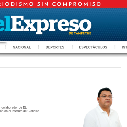
NACIONAL
DEPORTES
ESPECTÁCULOS
IN
 y colaborador de EL
 en el Instituto de Ciencias