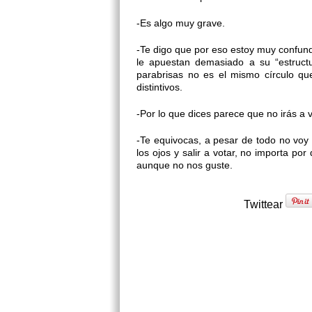
-Es algo muy grave.
-Te digo que por eso estoy muy confundi
le apuestan demasiado a su “estructu
parabrisas no es el mismo círculo q
distintivos.
-Por lo que dices parece que no irás a v
-Te equivocas, a pesar de todo no voy 
los ojos y salir a votar, no importa po
aunque no nos guste.
Twittear