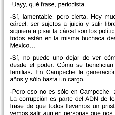
-Uayy, qué frase, periodista.
-Sí, lamentable, pero cierta. Hoy m
cárcel, ser sujetos a juicio y salir li
siquiera a pisar la cárcel son los polí
todos están en la misma buchaca des
México…
-Sí, no puede uno dejar de ver có
desde el poder. Cómo se benefician
familias. En Campeche la generación
años y sólo basta un cargo.
-Pero eso no es sólo en Campeche, a
La corrupción es parte del ADN de l
frase de que todos llevamos un priista
vemos salir aún en personas que nos 