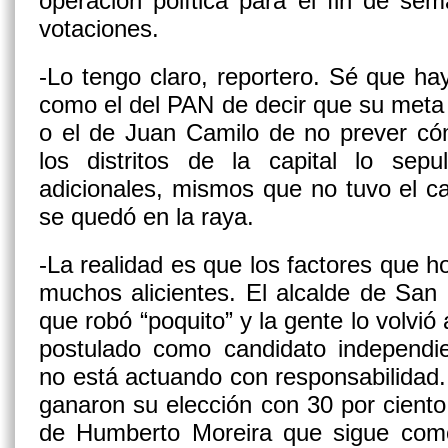
operación política para el fin de se
votaciones.
-Lo tengo claro, reportero. Sé que h
como el del PAN de decir que su meta 
o el de Juan Camilo de no prever có
los distritos de la capital lo sep
adicionales, mismos que no tuvo el c
se quedó en la raya.
-La realidad es que los factores que
muchos alicientes. El alcalde de San 
que robó “poquito” y la gente lo volvió
postulado como candidato independie
no está actuando con responsabilidad
ganaron su elección con 30 por cient
de Humberto Moreira que sigue com