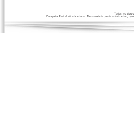
Todos los der
Compaña Periodística Nacional. De no existir previa autorización, qued