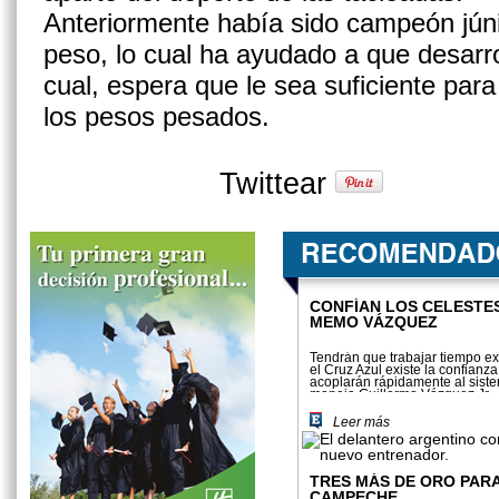
Anteriormente había sido campeón jún
peso, lo cual ha ayudado a que desarrol
cual, espera que le sea suficiente par
los pesos pesados.
Twittear
CONFÍAN LOS CELESTE
MEMO VÁZQUEZ
Tendrán que trabajar tiempo ex
el Cruz Azul existe la confianz
acoplarán rápidamente al sist
maneja Guillermo Vázquez Jr.
Leer más
TRES MÁS DE ORO PAR
CAMPECHE