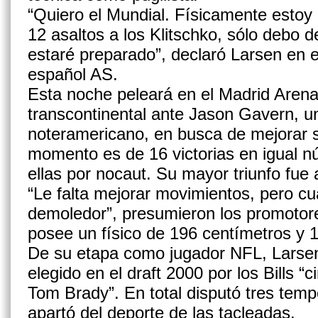
“Quiero el Mundial. Físicamente estoy
12 asaltos a los Klitschko, sólo debo 
estaré preparado”, declaró Larsen en en
español AS.
Esta noche peleará en el Madrid Arena 
transcontinental ante Jason Gavern, un
noteramericano, en busca de mejorar s
momento es de 16 victorias en igual n
ellas por nocaut. Su mayor triunfo fue
“Le falta mejorar movimientos, pero c
demoledor”, presumieron los promotores
posee un físico de 196 centímetros y 
De su etapa como jugador NFL, Larsen
elegido en el draft 2000 por los Bills 
Tom Brady”. En total disputó tres temp
apartó del deporte de las tacleadas.