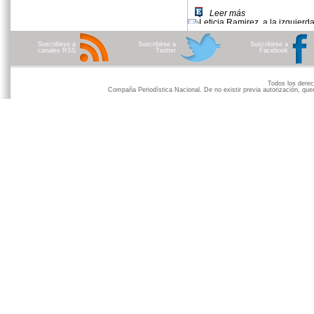
Leer más
Suscribirse a
Suscribirse a
Suscribirse a
canales RSS
Twitter
Facebook
Todos los der
Compaña Periodística Nacional. De no existir previa autorización, qued