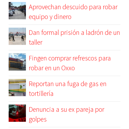
Aprovechan descuido para robar
equipo y dinero
Dan formal prisión a ladrón de un
taller
Fingen comprar refrescos para
robar en un Oxxo
Reportan una fuga de gas en
tortillería
Denuncia a su ex pareja por
golpes