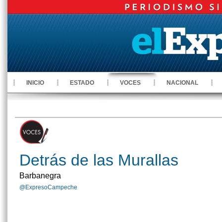
INICIO
ESTADO
VOCES
NACIONAL
Detrás de las Murallas
Barbanegra
@ExpresoCampeche