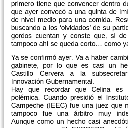
primero tiene que convencer dentro d
que ayer
convocó a una quinta de Im
de nivel medio
para una comida. Resul
buscando a los ‘olvidados’ de su parti
gordos cuentan y conste que, si de
tampoco ahí se queda corto… como ya
Ya se confirmó ayer. Va a haber cambio
gabinete, por lo que es casi un h
Castillo Cervera a la subsecreta
Innovación Gubernamental.
Hay que recordar que Celina es 
polémica. Cuando
presidió el Instit
Campeche (IEEC)
fue una juez que n
tampoco fue una árbitro muy inde
Aunque como un hecho casi anecdóti