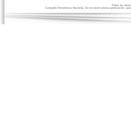
Todos los der
Compaña Periodística Nacional. De no existir previa autorización, qued