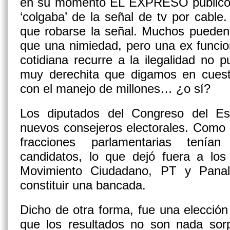
en su momento EL EXPRESO publicó 
‘colgaba’ de la señal de tv por cabl
que robarse la señal. Muchos pueden
que una nimiedad, pero una ex funcio
cotidiana recurre a la ilegalidad no
muy derechita que digamos en cuest
con el manejo de millones… ¿o sí?
Los diputados del Congreso del Es
nuevos consejeros electorales. Como 
fracciones parlamentarias tení
candidatos, lo que dejó fuera a los
Movimiento Ciudadano, PT y Panal
constituir una bancada.
Dicho de otra forma,
fue una elección
que los resultados no son nada sorp