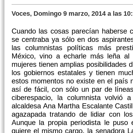
Voces, Domingo 9 marzo, 2014 a las 10
Cuando las cosas parecían haberse ca
se centraba ya sólo en dos aspirante
las columnistas políticas más prest
México, vino a echarle más leña al 
mujeres tienen amplias posibilidades d
los gobiernos estatales y tienen mu
estos momentos no existe en el país 
así de fácil, con sólo un par de línea
ciberespacio, la columnista volvió 
alcaldesa Ana Martha Escalante Castil
agazapada tratando de lidiar con lo
Aunque la propia periodista le puso 
quiere el mismo cargo, la
senadora L