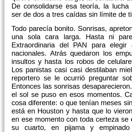
De consolidarse esa teoría, la lucha
ser de dos a tres caídas sin límite de 
Todo parecía bonito. Sonrisas, apret
una sola cara larga. Hasta ni par
Extraordinaria del PAN
para elegir 
nacionales. Atrás quedaron los empu
insultos y hasta los robos de celulare
Los panistas casi casi destilaban mi
reportero se le ocurrió preguntar s
Entonces las sonrisas desaparecieron.
el sol se puso en esos momentos. Ca
cosa diferente: o que tenían meses si
está en Houston y hasta que lo viero
en ese momento con toda certeza se 
su cuarto, en pijama y empinad