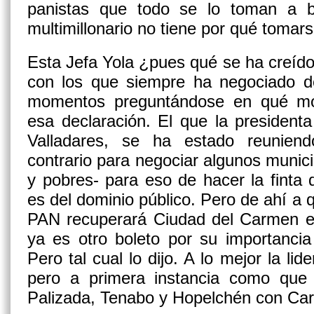
panistas que todo se lo toman a 
multimillonario no tiene por qué tomars
Esta
Jefa Yola
¿pues qué se ha creído?
con los que siempre ha negociado d
momentos preguntándose en qué mo
esa declaración. El que la
presidenta
Valladares,
se ha estado reuniend
contrario para negociar algunos munici
y pobres- para eso de hacer la finta
es del dominio público. Pero de ahí a 
PAN recuperará Ciudad del Carmen
e
ya es otro boleto por su importancia
Pero tal cual lo dijo. A lo mejor la li
pero a primera instancia como que
Palizada, Tenabo y Hopelchén
con Car