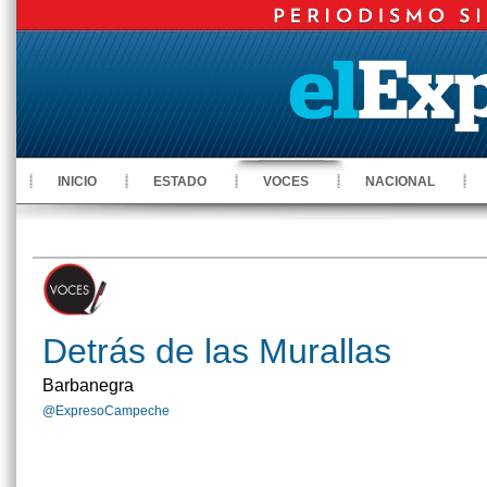
INICIO
ESTADO
VOCES
NACIONAL
Detrás de las Murallas
Barbanegra
@ExpresoCampeche