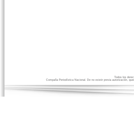
Todos los der
Compaña Periodística Nacional. De no existir previa autorización, qued