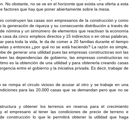
n. No obstante, no se ve en el horizonte que exista una oferta a esta
de factores que hay que poner abiertamente sobre la mesa.
s construyen las casas son empresarios de la construcción y como
es la generación de riqueza y su consecuente distribución a través de
o de nómina y un sinnúmero de elementos que reactivan la economía
na casa da cinco empleos directos y 15 indirectos o en otras palabras,
 para toda la vida, le da de comer a 20 familias durante el tiempo
uelas y entonces ¿por qué no se está haciendo? La razón es simple,
ebe de generar una utilidad pues las empresas constructoras son las
iven las dependencias de gobierno, las empresas constructoras no
ltimo es la obtención de una utilidad y para obtenerla creando casas
gencia entre el gobierno y la iniciativa privada. Es decir, trabajar de
se rompa el circulo vicioso de acusar al otro y se trabaje en una
condiciones para las 20,000 casas que se demandan pero que no se
structura y obtener los terrenos en reserva para el crecimiento
 y el empresario al tener las condiciones de precio de terreno e
 de construcción lo que le permitirá obtener la utilidad que haga