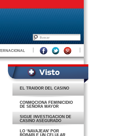
TERNACIONAL
EL TRAIDOR DEL CASINO
CONMOCIONA FEMINICIDIO
DE SEÑORA MAYOR
SIGUE INVESTIGACIÓN DE
CASINO ASEGURADO
LO ‘NAVAJEAN’ POR
ROBARLE UN CELULAR