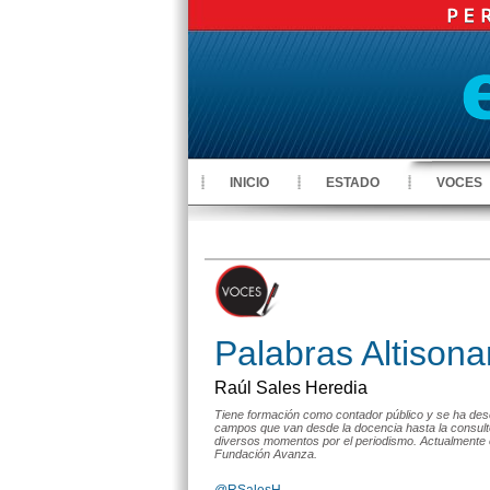
INICIO
ESTADO
VOCES
Palabras Altisona
Raúl Sales Heredia
Tiene formación como contador público y se ha de
campos que van desde la docencia hasta la consulto
diversos momentos por el periodismo. Actualmente 
Fundación Avanza.