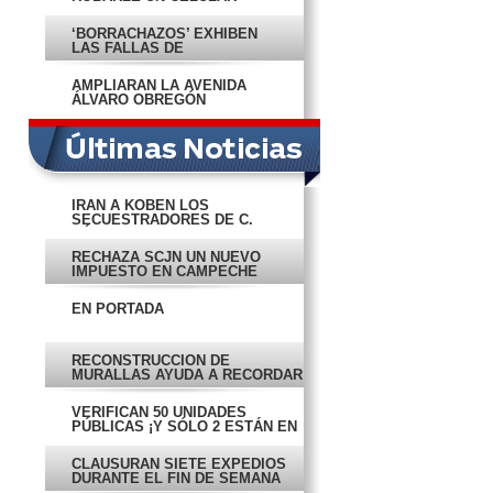
‘BORRACHAZOS’ EXHIBEN
LAS FALLAS DE
OPERATIVOS
AMPLIARÁN LA AVENIDA
ÁLVARO OBREGÓN
IRÁN A KOBÉN LOS
SECUESTRADORES DE C.
CÁMARA
RECHAZA SCJN UN NUEVO
IMPUESTO EN CAMPECHE
EN PORTADA
RECONSTRUCCIÓN DE
MURALLAS AYUDA A RECORDAR
LA HISTORIA
VERIFICAN 50 UNIDADES
PÚBLICAS ¡Y SÓLO 2 ESTÁN EN
CONDICIONES!
CLAUSURAN SIETE EXPEDIOS
DURANTE EL FIN DE SEMANA