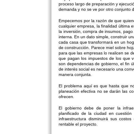
proceso largo de preparación y ejecució
demanda y no se ve por otro conjunto 
Empecemos por la razón de que quiene
cualquier empresa, la finalidad última 
la inversión, compra de insumos, pag
interna. En un dato simple, construir u
cada casa que transformará en un hogar
de construcción. Parece miel sobre hoj
para que las empresas lo realicen se d
que pagan los impuestos de los que v
son dependencias de gobierno, el fin ú
de interés social es necesario una conver
manera conjunta.
El problema aquí es que hasta que no 
planeación efectiva no se darán las 
ofrecen.
El gobierno debe de poner la infrae
planificado de la ciudad en cuestión
infraestructura disminuirá sus costos
rentable el proyecto.