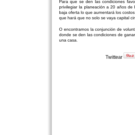
Para que se den las condiciones favo
privilegiar la planeación a 20 años de
baja oferta lo que aumentará los costo
que hará que no solo se vaya capital ci
O encontramos la conjunción de voluntad
donde se den las condiciones de gana
una casa.
Twittear