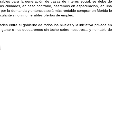
rables para la generación de casas de interés social, se debe de
 las ciudades, en caso contrario, caeremos en especulación, en una
s por la demanda y entonces será más rentable comprar en Mérida lo
rculante sino innumerables ofertas de empleo.
es entre el gobierno de todos los niveles y la iniciativa privada en
r-ganar o nos quedaremos sin techo sobre nosotros… y no hablo de