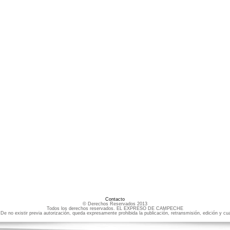
Contacto
© Derechos Reservados 2013
Todos los derechos reservados. EL EXPRESO DE CAMPECHE
e no existir previa autorización, queda expresamente prohibida la publicación, retransmisión, edición y cua