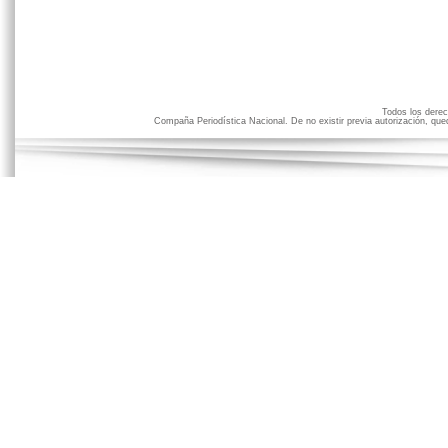
Todos los der
Compaña Periodística Nacional. De no existir previa autorización, qued