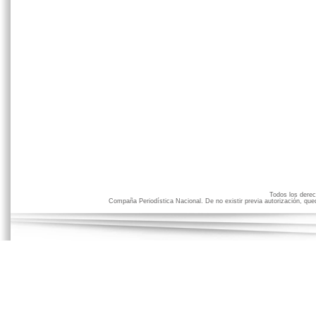
Todos los der
Compaña Periodística Nacional. De no existir previa autorización, qued