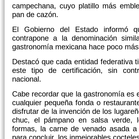
campechana, cuyo platillo más emblem
pan de cazón.
El Gobierno del Estado informó qu
contrapone a la denominación simil
gastronomía mexicana hace poco más 
Destacó que cada entidad federativa ti
este tipo de certificación, sin con
nacional.
Cabe recordar que la gastronomía es 
cualquier pequeña fonda o restauran
disfrutar de la invención de los lugar
chuc, el pámpano en salsa verde, lo
formas, la carne de venado asada a 
para concluir, los inmejorables cocteles