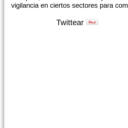
vigilancia en ciertos sectores para co
Twittear