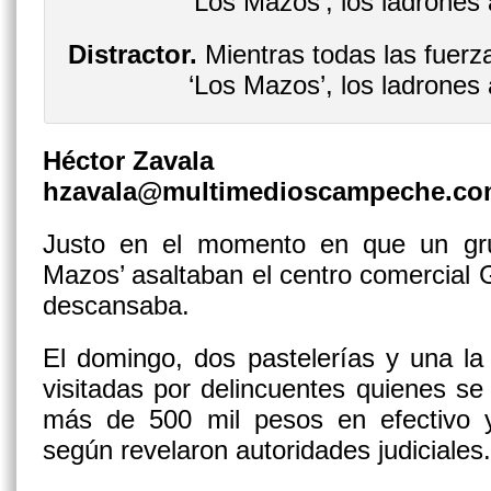
Distractor.
Mientras todas las fuerz
‘Los Mazos’, los ladrone
Héctor Zavala
hzavala@multimedioscampeche.c
Justo en el momento en que un gr
Mazos’ asaltaban el centro comercial G
descansaba.
El domingo, dos pastelerías y una la
visitadas por delincuentes quienes se 
más de 500 mil pesos en efectivo 
según revelaron autoridades judiciales.