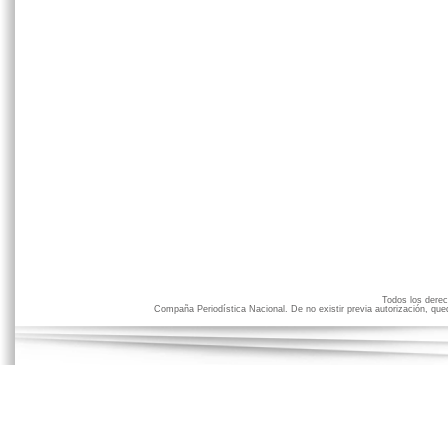
Todos los der
Compaña Periodística Nacional. De no existir previa autorización, qued