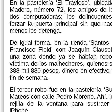
En la pastelería ‘El Travieso’, ubica
Madero, número 72, los amigos de l
dos computadoras; los delincuente
forzar la puerta principal sin que n
menos los detenga.
De igual forma, en la tienda ‘Santos 
Francisco Field, con Joaquín Clause
una zona donde ya se habían repor
víctima de los malhechores, quienes s
388 mil 880 pesos, dinero en efectivo 
fin de semana.
El tercer robo fue en la pastelería ‘S
Mateos con calle Pedro Moreno. Ahí, lo
rejilla de la ventana para sustra
iPhone.