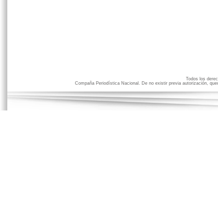
Todos los der
Compaña Periodística Nacional. De no existir previa autorización, qued