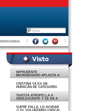
TERNACIONAL
IMPRUDENTE
MICROBUSERO APLASTA A
JOVENCITA
CRISTINA YA ES UN
HURACÁN DE CATEGORÍA
CUATRO
TAXISTA ATROPELLA A
ADOLESCENTE Y SE DA A
LA FUGA
SUFRE FALLA, LO AYUDAN
¡Y EL VOLUNTARIO CHOCA!