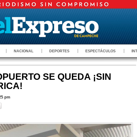
NACIONAL
DEPORTES
ESPECTÁCULOS
IN
OPUERTO SE QUEDA ¡SIN
RICA!
:25 pm