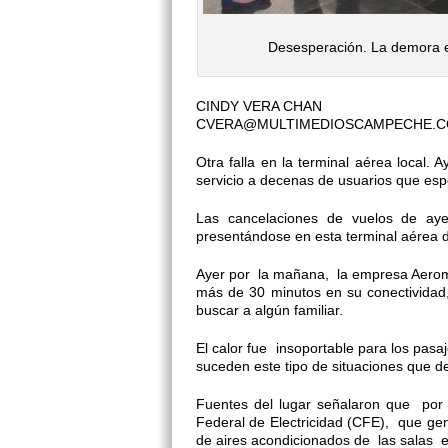
Desesperación. La demora en
CINDY VERA CHAN
CVERA@MULTIMEDIOSCAMPECHE.
Otra falla en la terminal aérea local.
servicio a decenas de usuarios que esp
Las cancelaciones de vuelos de aye
presentándose en esta terminal aérea d
Ayer por la mañana, la empresa Aerom
más de 30 minutos en su conectividad
buscar a algún familiar.
El calor fue insoportable para los pasa
suceden este tipo de situaciones que de
Fuentes del lugar señalaron que por
Federal de Electricidad (CFE), que gen
de aires acondicionados de las salas e