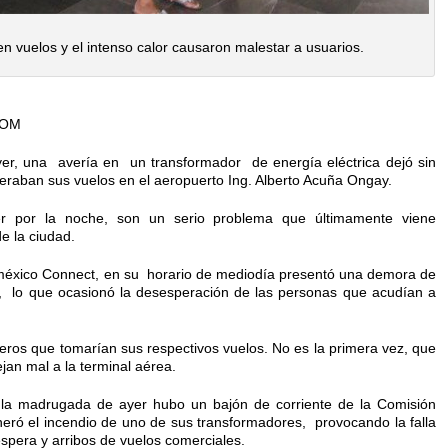
 vuelos y el intenso calor causaron malestar a usuarios.
COM
 Ayer, una avería en un transformador de energía eléctrica dejó sin
eraban sus vuelos en el aeropuerto Ing. Alberto Acuña Ongay.
r por la noche, son un serio problema que últimamente viene
e la ciudad.
éxico Connect, en su horario de mediodía presentó una demora de
, lo que ocasionó la desesperación de las personas que acudían a
jeros que tomarían sus respectivos vuelos. No es la primera vez, que
jan mal a la terminal aérea.
 la madrugada de ayer hubo un bajón de corriente de la Comisión
eró el incendio de uno de sus transformadores, provocando la falla
spera y arribos de vuelos comerciales.