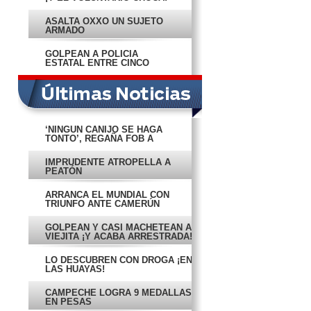
ASALTA OXXO UN SUJETO
ARMADO
GOLPEAN A POLICÍA
ESTATAL ENTRE CINCO
‘NINGÚN CANIJO SE HAGA
TONTO’, REGAÑA FOB A
FUNCIONARIOS
IMPRUDENTE ATROPELLA A
PEATÓN
ARRANCA EL MUNDIAL CON
TRIUNFO ANTE CAMERÚN
GOLPEAN Y CASI MACHETEAN A
VIEJITA ¡Y ACABA ARRESTRADA!
LO DESCUBREN CON DROGA ¡EN
LAS HUAYAS!
CAMPECHE LOGRA 9 MEDALLAS
EN PESAS