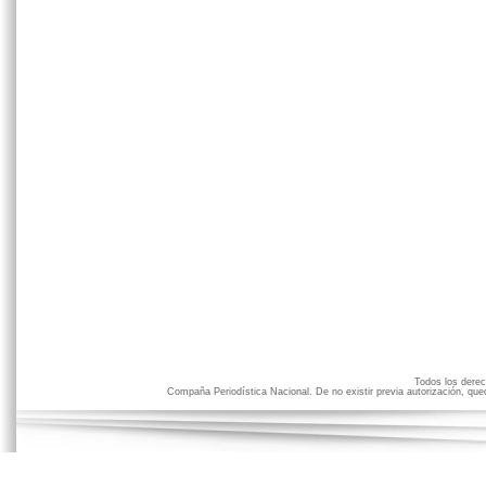
Todos los der
Compaña Periodística Nacional. De no existir previa autorización, qued