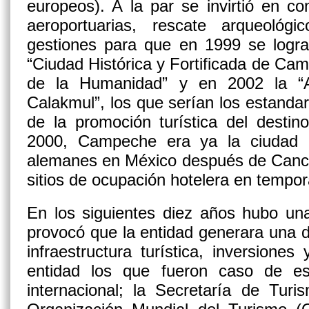
europeos). A la par se invirtió en c
aeroportuarias, rescate arqueoló
gestiones para que en 1999 se logra
“Ciudad Histórica y Fortificada de Cam
de la Humanidad” y en 2002 la “
Calakmul”, los que serían los estandar
de la promoción turística del desti
2000, Campeche era ya la ciudad m
alemanes en México después de Cancú
sitios de ocupación hotelera en tempor
En los siguientes diez años hubo un
provocó que la entidad generara una 
infraestructura turística, inversiones 
entidad los que fueron caso de es
internacional; la Secretaría de Turi