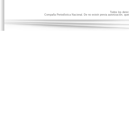
Todos los der
Compaña Periodística Nacional. De no existir previa autorización, qued